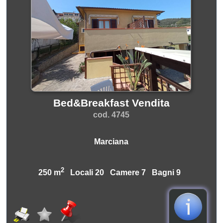
Bed&Breakfast Vendita
cod. 4745
Marciana
2
250 m
Locali 20 Camere 7 Bagni 9