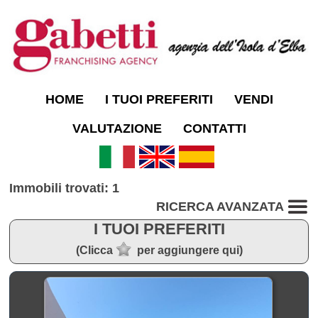
HOME
I TUOI PREFERITI
VENDI
VALUTAZIONE
CONTATTI
Immobili trovati: 1
RICERCA AVANZATA
I TUOI PREFERITI
(Clicca
per aggiungere qui)