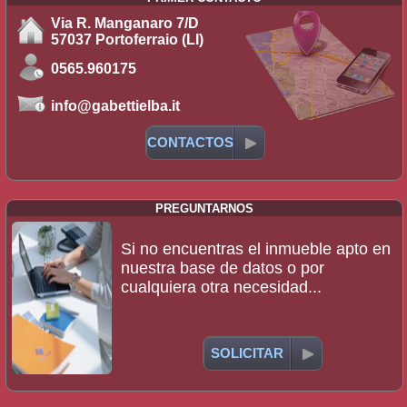
Via R. Manganaro 7/D
57037 Portoferraio (LI)
0565.960175
info@gabettielba.it
CONTACTOS
PREGUNTARNOS
Si no encuentras el inmueble apto en
nuestra base de datos o por
cualquiera otra necesidad...
SOLICITAR