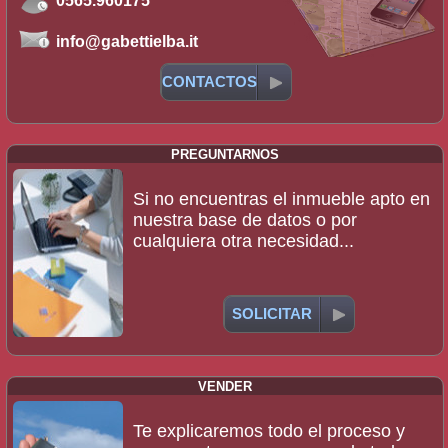
0565.960175
info@gabettielba.it
CONTACTOS
PREGUNTARNOS
Si no encuentras el inmueble apto en
nuestra base de datos o por
cualquiera otra necesidad...
SOLICITAR
VENDER
Te explicaremos todo el proceso y