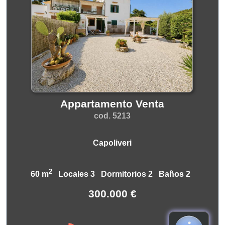
Appartamento Venta
cod. 5213
Capoliveri
2
60 m
Locales 3 Dormitorios 2 Baños 2
300.000 €