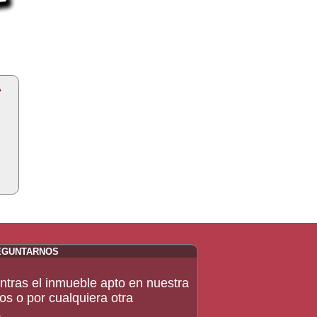
A
EGUNTARNOS
ntras el inmueble apto en nuestra
os o por cualquiera otra
.