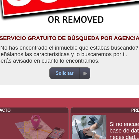
SERVICIO GRATUITO DE BÚSQUEDA POR AGENCI
No has encontrado el inmueble que estabas buscando?
eñálanos las características y lo buscaremos por ti.
erás avisado en cuanto lo encontramos.
Solicitar
TACTO
PR
Si no encue
base de dat
necesidad..