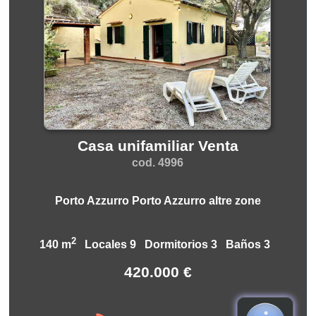
Casa unifamiliar Venta
cod. 4996
Porto Azzurro Porto Azzurro altre zone
2
140 m
Locales 9 Dormitorios 3 Baños 3
420.000 €