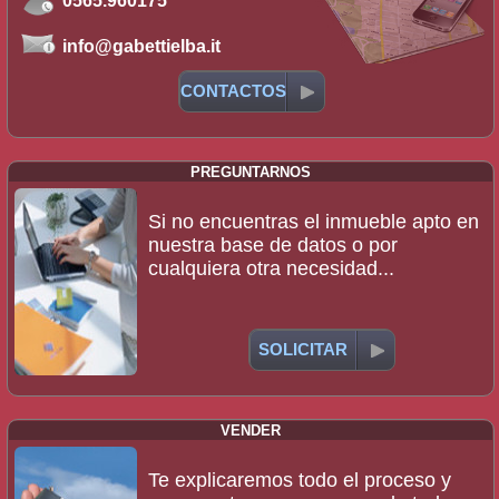
0565.960175
info@gabettielba.it
CONTACTOS
PREGUNTARNOS
Si no encuentras el inmueble apto en
nuestra base de datos o por
cualquiera otra necesidad...
SOLICITAR
VENDER
Te explicaremos todo el proceso y