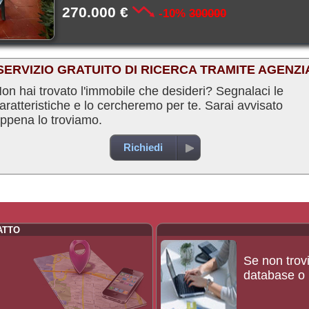
270.000 €
-10%
300000
SERVIZIO GRATUITO DI RICERCA TRAMITE AGENZI
on hai trovato l'immobile che desideri? Segnalaci le
aratteristiche e lo cercheremo per te. Sarai avvisato
ppena lo troviamo.
Richiedi
ATTO
Se non trovi
database o p