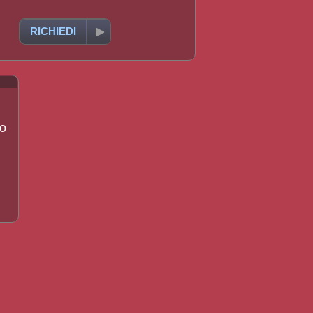
RICHIEDI
to