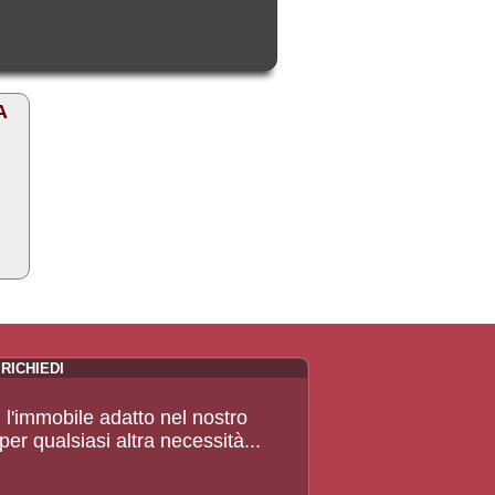
A
RICHIEDI
 l'immobile adatto nel nostro
er qualsiasi altra necessità...