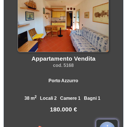
Appartamento Vendita
cod. 5168
Porto Azzurro
2
38 m
Locali 2 Camere 1 Bagni 1
180.000 €