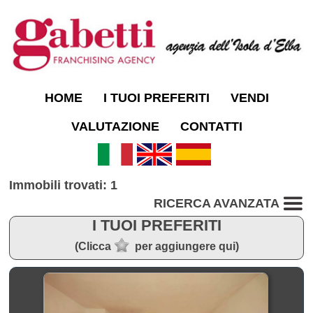
HOME
I TUOI PREFERITI
VENDI
VALUTAZIONE
CONTATTI
Immobili trovati: 1
RICERCA AVANZATA
I TUOI PREFERITI
(Clicca
per aggiungere qui)