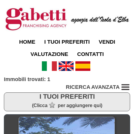
HOME
I TUOI PREFERITI
VENDI
VALUTAZIONE
CONTATTI
Immobili trovati: 1
RICERCA AVANZATA
I TUOI PREFERITI
(Clicca
per aggiungere qui)