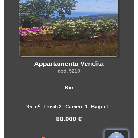
Appartamento Vendita
cod. 5210
Rio
2
35 m
Locali 2 Camere 1 Bagni 1
80.000 €