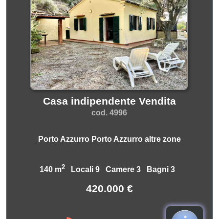
Casa indipendente Vendita
cod. 4996
Porto Azzurro Porto Azzurro altre zone
2
140 m
Locali 9 Camere 3 Bagni 3
420.000 €