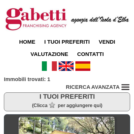
HOME
I TUOI PREFERITI
VENDI
VALUTAZIONE
CONTATTI
Immobili trovati: 1
RICERCA AVANZATA
I TUOI PREFERITI
(Clicca
per aggiungere qui)