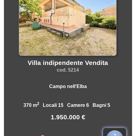
Villa indipendente Vendita
cod. 5214
Campo nell'Elba
2
370 m
Locali 15 Camere 6 Bagni 5
1.950.000 €