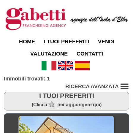
HOME
I TUOI PREFERITI
VENDI
VALUTAZIONE
CONTATTI
Immobili trovati: 1
RICERCA AVANZATA
I TUOI PREFERITI
(Clicca
per aggiungere qui)